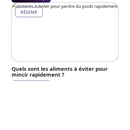
RÉGIME
Quels sont les aliments à éviter pour
mincir rapidement ?
En savoir plus
Contact
Mentions Légales
Sitemap