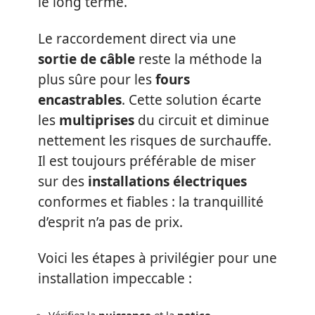
le long terme.
Le raccordement direct via une
sortie de câble
reste la méthode la
plus sûre pour les
fours
encastrables
. Cette solution écarte
les
multiprises
du circuit et diminue
nettement les risques de surchauffe.
Il est toujours préférable de miser
sur des
installations électriques
conformes et fiables : la tranquillité
d’esprit n’a pas de prix.
Voici les étapes à privilégier pour une
installation impeccable :
Vérifiez la
puissance
et la
notice