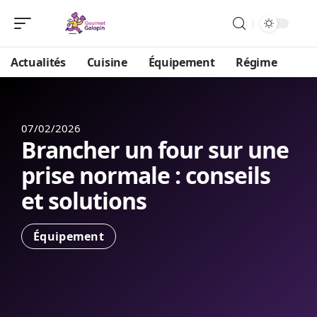
Actualités
Cuisine
Équipement
Régime
07/02/2026
Brancher un four sur une
prise normale : conseils
et solutions
Équipement