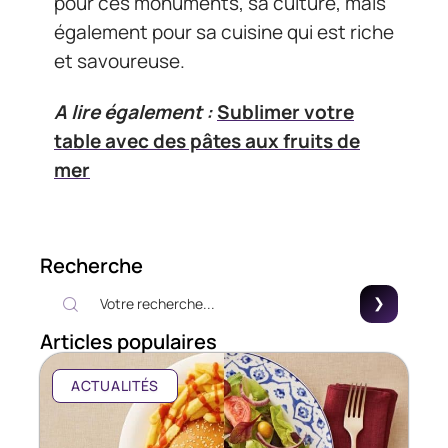
pour ces monuments, sa culture, mais
également pour sa cuisine qui est riche
et savoureuse.
A lire également :
Sublimer votre
table avec des pâtes aux fruits de
mer
Recherche
Articles populaires
ACTUALITÉS