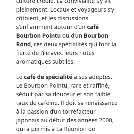
culture créole. La convivialité s’y vit
pleinement. Locaux et voyageurs s’y
côtoient, et les discussions
s’enflamment autour d’un
café
Bourbon Pointu
ou d’un
Bourbon
Rond
, ces deux spécialités qui font la
fierté de l’île avec leurs notes
aromatiques subtiles.
Le
café de spécialité
a ses adeptes.
Le Bourbon Pointu, rare et raffiné,
séduit par sa douceur et son faible
taux de caféine. Il doit sa renaissance
à la passion d’un torréfacteur
japonais au début des années 2000,
qui a permis à La Réunion de