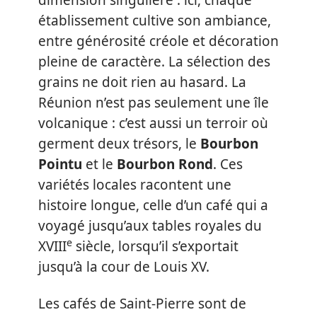
dimension singulière : ici, chaque
établissement cultive son ambiance,
entre générosité créole et décoration
pleine de caractère. La sélection des
grains ne doit rien au hasard. La
Réunion n’est pas seulement une île
volcanique : c’est aussi un terroir où
germent deux trésors, le
Bourbon
Pointu
et le
Bourbon Rond
. Ces
variétés locales racontent une
histoire longue, celle d’un café qui a
voyagé jusqu’aux tables royales du
e
XVIII
siècle, lorsqu’il s’exportait
jusqu’à la cour de Louis XV.
Les cafés de Saint-Pierre sont de