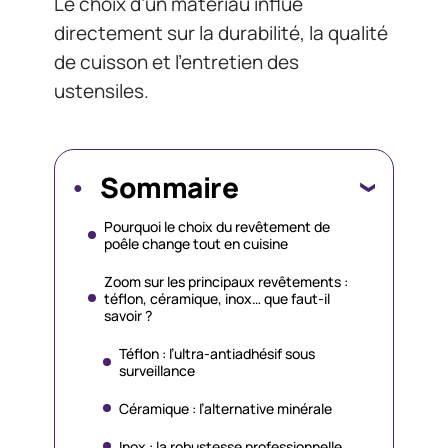
Le choix d’un matériau influe
directement sur la durabilité, la qualité
de cuisson et l’entretien des
ustensiles.
Sommaire
Pourquoi le choix du revêtement de
poêle change tout en cuisine
Zoom sur les principaux revêtements :
téflon, céramique, inox… que faut-il
savoir ?
Téflon : l’ultra-antiadhésif sous
surveillance
Céramique : l’alternative minérale
Inox : la robustesse professionnelle