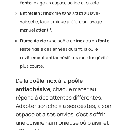
fonte
, exige un espace solide et stable.
Entretien
: l’
inox
file sans souci au lave-
vaisselle, la céramique préfère un lavage
manuel attentif.
Durée de vie
: une poêle en
inox
ou en
fonte
reste fidèle des années durant, là où le
revêtement antiadhésif
aura une longévité
plus courte.
De la
poêle inox
à la
poêle
antiadhésive
, chaque matériau
répond à des attentes différentes.
Adapter son choix à ses gestes, à son
espace et à ses envies, c’est s’offrir
une cuisine harmonieuse où plaisir et