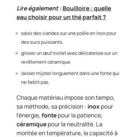
Lire également :
Bouilloire : quelle
eau choisir pour un thé parfait ?
saisir des viandes sur une poêle en inox pour
des sucs puissants,
glisser un œuf mollet avec délicatesse sur un
revêtement céramique,
laisser mijoter longuement dans une fonte qui
ne faiblit pas.
Chaque matériau impose son tempo,
sa méthode, sa précision :
inox
pour
l’énergie,
fonte
pour la patience,
céramique
pour la neutralité. La
montée en température, la capacité à