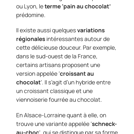
ou Lyon, le
terme ‘pain au chocolat’
prédomine.
Il existe aussi quelques
variations
régionales
intéressantes autour de
cette délicieuse douceur. Par exemple,
dans le sud-ouest de la France,
certains artisans proposent une
version appelée ‘
croissant au
chocolat
‘. Il s’agit d’un hybride entre
un croissant classique et une
viennoiserie fourrée au chocolat.
En Alsace-Lorraine quant à elle, on
trouve une variante appelée ‘
schneck-
au-choc
‘, qui se distingue par sa forme