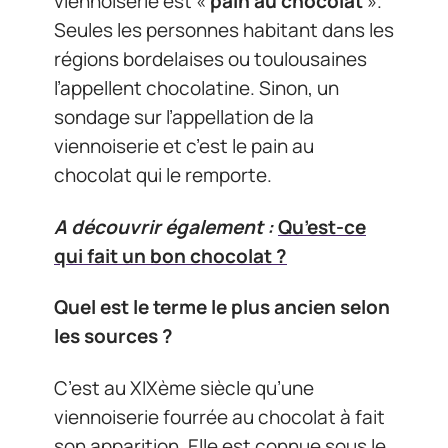
viennoiserie est «
pain au chocolat
».
Seules les personnes habitant dans les
régions bordelaises ou toulousaines
l’appellent chocolatine. Sinon, un
sondage sur l’appellation de la
viennoiserie et c’est le pain au
chocolat qui le remporte.
A découvrir également :
Qu’est-ce
qui fait un bon chocolat ?
Quel est le terme le plus ancien selon
les sources ?
C’est au XIXème siècle qu’une
viennoiserie fourrée au chocolat à fait
son apparition. Elle est connue sous le