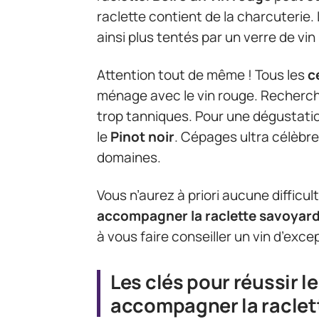
raclette contient de la charcuterie.
ainsi plus tentés par un verre de v
Attention tout de même ! Tous les
c
ménage avec le vin rouge. Recherc
trop tanniques. Pour une dégustat
le
Pinot noir
. Cépages ultra célèbre
domaines.
Vous n’aurez à priori aucune difficu
accompagner la raclette savoyar
à vous faire conseiller un vin d’exce
Les clés pour réussir l
accompagner la raclet