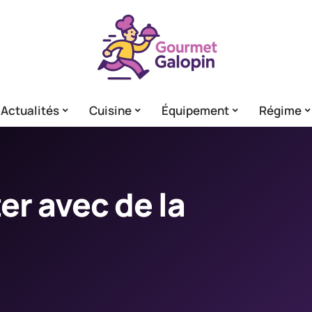
Actualités
Cuisine
Équipement
Régime
er avec de la