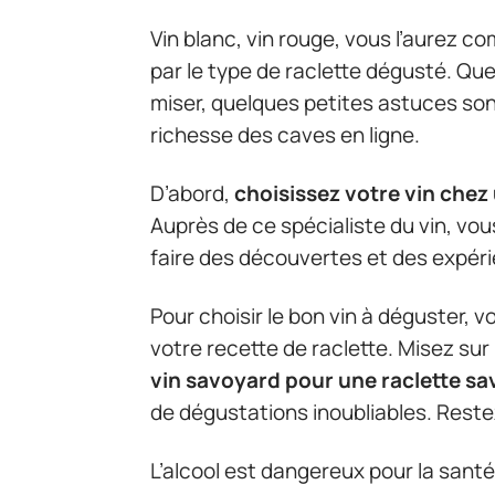
Vin blanc, vin rouge, vous l’aurez co
par le type de raclette dégusté. Quel
miser, quelques petites astuces sont
richesse des caves en ligne.
D’abord,
choisissez votre vin chez
Auprès de ce spécialiste du vin, vou
faire des découvertes et des expér
Pour choisir le bon vin à déguster, 
votre recette de raclette. Misez sur
vin savoyard pour une raclette s
de dégustations inoubliables. Rest
L’alcool est dangereux pour la san