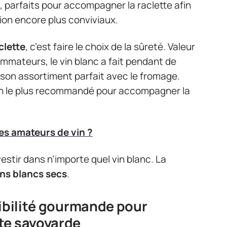
 parfaits pour accompagner la raclette afin
on encore plus conviviaux.
clette
, c’est faire le choix de la sûreté. Valeur
mateurs, le vin blanc a fait pendant de
on assortiment parfait avec le fromage.
e vin le plus recommandé pour accompagner la
des amateurs de vin ?
stir dans n’importe quel vin blanc. La
ins blancs secs
.
sibilité gourmande pour
te savoyarde