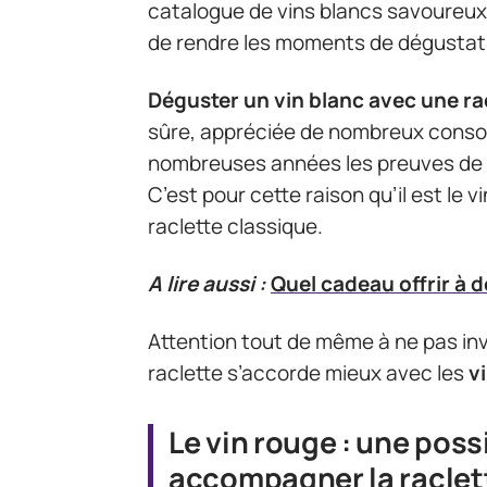
catalogue de vins blancs savoureux,
de rendre les moments de dégustati
Déguster un vin blanc avec une ra
sûre, appréciée de nombreux consom
nombreuses années les preuves de s
C’est pour cette raison qu’il est l
raclette classique.
A lire aussi :
Quel cadeau offrir à 
Attention tout de même à ne pas inve
raclette s’accorde mieux avec les
v
Le vin rouge : une pos
accompagner la raclet