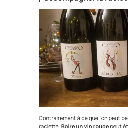
Contrairement à ce que l’on peut pe
raclette.
Boire un vin rouge
peut êt