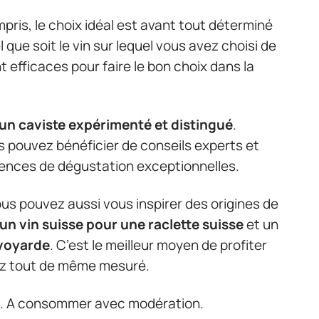
mpris, le choix idéal est avant tout déterminé
 que soit le vin sur lequel vous avez choisi de
 efficaces pour faire le bon choix dans la
 un caviste expérimenté et distingué
.
s pouvez bénéficier de conseils experts et
iences de dégustation exceptionnelles.
vous pouvez aussi vous inspirer des origines de
un vin suisse pour une raclette suisse
et un
avoyarde
. C’est le meilleur moyen de profiter
ez tout de même mesuré.
té. A consommer avec modération.