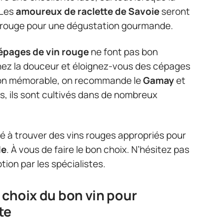
 Les
amoureux de raclette de Savoie
seront
in rouge pour une dégustation gourmande.
épages de vin rouge
ne font pas bon
hez la douceur et éloignez-vous des cépages
ion mémorable, on recommande le
Gamay
et
s, ils sont cultivés dans de nombreux
lté à trouver des vins rouges appropriés pour
de
. À vous de faire le bon choix. N’hésitez pas
ption par les spécialistes.
e choix du bon vin pour
te