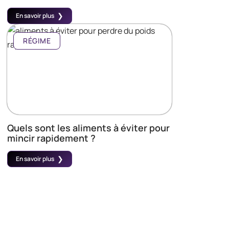
En savoir plus
RÉGIME
Quels sont les aliments à éviter pour
mincir rapidement ?
En savoir plus