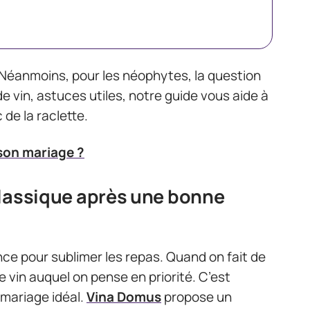
. Néanmoins, pour les néophytes, la question
de vin, astuces utiles, notre guide vous aide à
 de la raclette.
 son mariage ?
 classique après une bonne
ence pour sublimer les repas. Quand on fait de
e vin auquel on pense en priorité. C’est
e mariage idéal.
Vina Domus
propose un