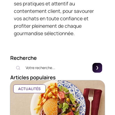
ses pratiques et attentif au
contentement client, pour savourer
vos achats en toute confiance et
profiter pleinement de chaque
gourmandise sélectionnée.
Recherche
Articles populaires
ACTUALITÉS