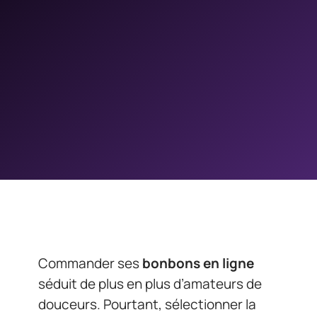
Commander ses
bonbons en ligne
séduit de plus en plus d’amateurs de
douceurs. Pourtant, sélectionner la