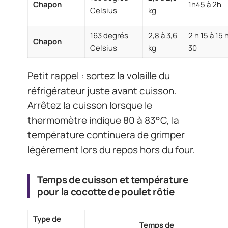
Chapon
1h45 à 2h
Celsius
kg
163 degrés
2,8 à 3,6
2 h 15 à 15 
Chapon
Celsius
kg
30
Petit rappel : sortez la volaille du
réfrigérateur juste avant cuisson.
Arrêtez la cuisson lorsque le
thermomètre indique 80 à 83°C, la
température continuera de grimper
légèrement lors du repos hors du four.
Temps de cuisson et température
pour la cocotte de poulet rôtie
Type de
Temps de