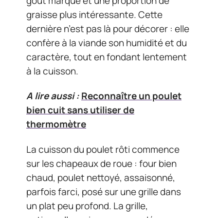
goût marqué et une proportion de
graisse plus intéressante. Cette
dernière n’est pas là pour décorer : elle
confère à la viande son humidité et du
caractère, tout en fondant lentement
à la cuisson.
A lire aussi :
Reconnaître un poulet
bien cuit sans utiliser de
thermomètre
La cuisson du poulet rôti commence
sur les chapeaux de roue : four bien
chaud, poulet nettoyé, assaisonné,
parfois farci, posé sur une grille dans
un plat peu profond. La grille,