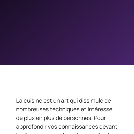
La cuisine est un art qui dissimule de
nombreuses techniques et intéresse
de plus en plus de personnes. Pour
approfondir vos connaissances devant