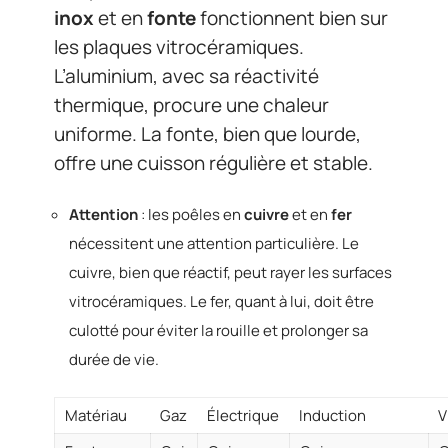
inox
et en
fonte
fonctionnent bien sur
les plaques vitrocéramiques.
L’aluminium, avec sa réactivité
thermique, procure une chaleur
uniforme. La fonte, bien que lourde,
offre une cuisson régulière et stable.
Attention
: les poêles en
cuivre
et en
fer
nécessitent une attention particulière. Le
cuivre, bien que réactif, peut rayer les surfaces
vitrocéramiques. Le fer, quant à lui, doit être
culotté pour éviter la rouille et prolonger sa
durée de vie.
Matériau
Gaz
Électrique
Induction
V