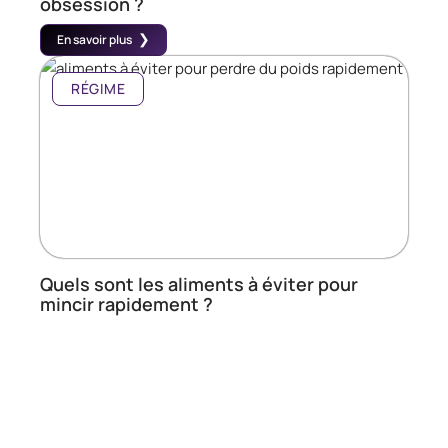
obsession ?
En savoir plus
RÉGIME
Quels sont les aliments à éviter pour
mincir rapidement ?
En savoir plus