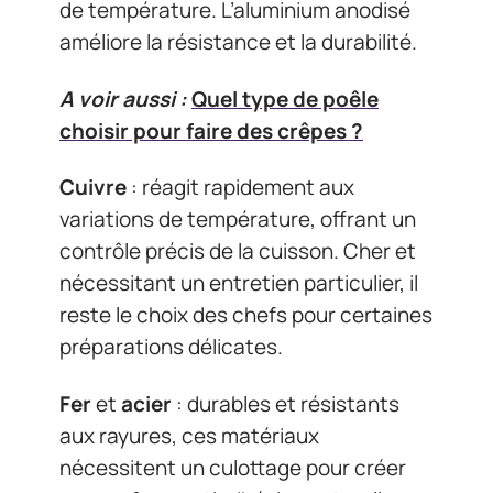
de température. L’aluminium anodisé
améliore la résistance et la durabilité.
A voir aussi :
Quel type de poêle
choisir pour faire des crêpes ?
Cuivre
: réagit rapidement aux
variations de température, offrant un
contrôle précis de la cuisson. Cher et
nécessitant un entretien particulier, il
reste le choix des chefs pour certaines
préparations délicates.
Fer
et
acier
: durables et résistants
aux rayures, ces matériaux
nécessitent un culottage pour créer