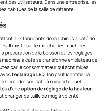
nt des utilisateurs. Dans une entreprise, les
s habitués de la salle de détente.
tés
ttent aux fabricants de machines à café de
es. Il existe sur le marché des machines
nt la préparation de la boisson et les réglages
a machine à café se transforme en plateau de
joutés par le consommateur qui sont mixés
, avec
l’éclairage LED
, l’on peut identifier la
lors prendre son café à n’importe quel
otés d’une
option de réglage de la hauteur
peut changer de taille de mug à volonté.