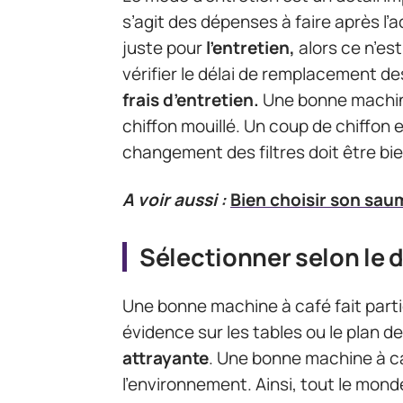
s’agit des dépenses à faire après l’ac
juste pour
l’entretien,
alors ce n’est
vérifier le délai de remplacement de
frais d’entretien.
Une bonne machine
chiffon mouillé. Un coup de chiffon 
changement des filtres doit être bi
A voir aussi :
Bien choisir son saum
Sélectionner selon le 
Une bonne machine à café fait parti
évidence sur les tables ou le plan de t
attrayante
. Une bonne machine à ca
l’environnement. Ainsi, tout le monde 