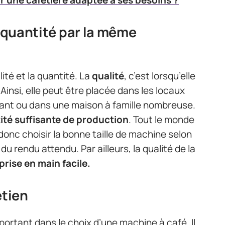
a quantité par la même
lité et la quantité. La
qualité
, c’est lorsqu’elle
Ainsi, elle peut être placée dans les locaux
tant ou dans une maison à famille nombreuse.
ité suffisante de production
. Tout le monde
t donc choisir la bonne taille de machine selon
 du rendu attendu. Par ailleurs, la qualité de la
prise en main facile.
etien
portant dans le choix d’une machine à café. Il