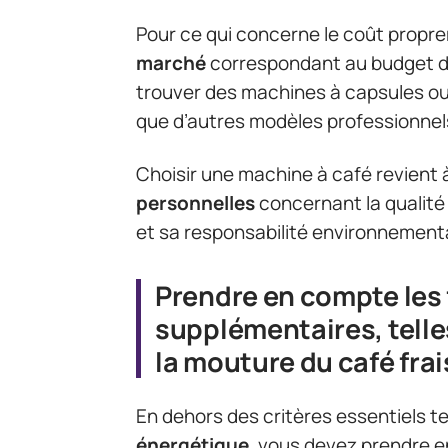
Pour ce qui concerne le coût proprem
marché
correspondant au budget dif
trouver des machines à capsules ou
que d’autres modèles professionnels 
Choisir une machine à café revient
personnelles
concernant la qualité
et sa responsabilité environnement
Prendre en compte les 
supplémentaires, telles
la mouture du café frai
En dehors des critères essentiels tel
énergétique
, vous devez prendre 