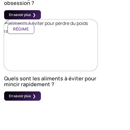
obsession ?
En savoir plus
RÉGIME
Quels sont les aliments à éviter pour
mincir rapidement ?
En savoir plus