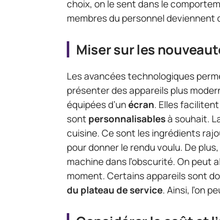
choix, on le sent dans le comporteme
membres du personnel deviennent de
Miser sur les nouveau
Les avancées technologiques perme
présenter des appareils plus modern
équipées d’un
écran
. Elles facilite
sont
personnalisables
à souhait. L
cuisine. Ce sont les ingrédients ra
pour donner le rendu voulu. De plus
machine dans l’obscurité. On peut a
moment. Certains appareils sont d
du plateau de service
. Ainsi, l’on 