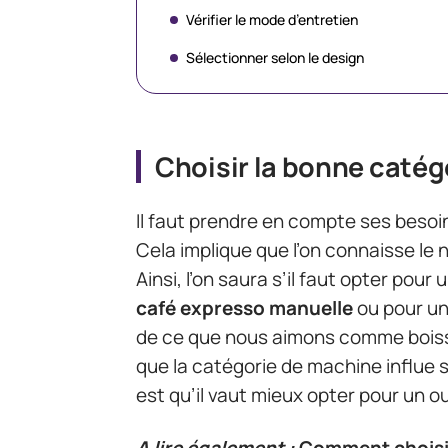
Vérifier le mode d’entretien
Sélectionner selon le design
Choisir la bonne caté
Il faut prendre en compte ses besoin
Cela implique que l’on connaisse le 
Ainsi, l’on saura s’il faut opter pour
café expresso manuelle
ou pour u
de ce que nous aimons comme boisso
que la catégorie de machine influe s
est qu’il vaut mieux opter pour un ou
A lire également :
Comment choisir