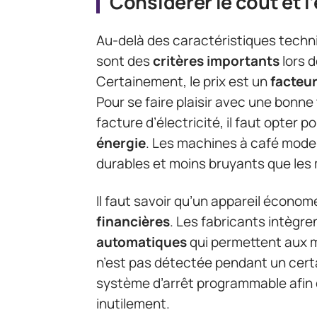
Considérer le coût et l
Au-delà des caractéristiques techniq
sont des
critères importants
lors d
Certainement, le prix est un
facteur
Pour se faire plaisir avec une bonn
facture d’électricité, il faut opter 
énergie
. Les machines à café mode
durables et moins bruyants que les
Il faut savoir qu’un appareil écono
financières
. Les fabricants intègr
automatiques
qui permettent aux ma
n’est pas détectée pendant un cert
système d’arrêt programmable afin q
inutilement.