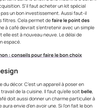
quisition. S’il faut acheter un kit spécial
 pas un bon investissement. Aussi faut-il
s filtres. Cela permet de
faire le point des
 à café devrait s’entretenir avec un simple
et elle est à nouveau neuve. Le délai de
en espacé.
on : conseils pour faire le bon choix
design
e du décor. C’est un appareil à poser en
ravail de la cuisine. Il faut qu’elle soit
belle
,
fé doit aussi donner un charme particulier à
aura envie d’en avoir une. Si l’on fait le bon