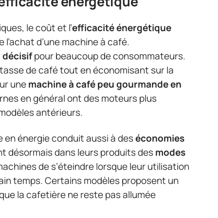
’efficacité énergétique
ues, le coût et l’
efficacité énergétique
e l’achat d’une machine à café.
 décisif
pour beaucoup de consommateurs.
e tasse de café tout en économisant sur la
pour une
machine à café peu gourmande en
rnes en général ont des moteurs plus
 modèles antérieurs.
me en énergie conduit aussi à des
économies
ent désormais dans leurs produits des
modes
chines de s’éteindre lorsque leur utilisation
ain temps. Certains modèles proposent un
ue la cafetière ne reste pas allumée