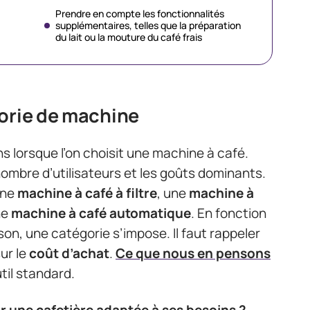
Prendre en compte les fonctionnalités
supplémentaires, telles que la préparation
du lait ou la mouture du café frais
gorie de machine
s lorsque l’on choisit une machine à café.
nombre d’utilisateurs et les goûts dominants.
 une
machine à café à filtre
, une
machine à
ne
machine à café automatique
. En fonction
n, une catégorie s’impose. Il faut rappeler
ur le
coût d’achat
.
Ce que nous en pensons
til standard.
 une cafetière adaptée à ses besoins ?