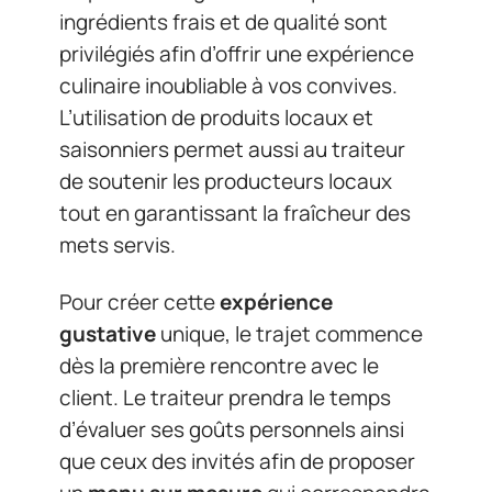
ingrédients frais et de qualité sont
privilégiés afin d’offrir une expérience
culinaire inoubliable à vos convives.
L’utilisation de produits locaux et
saisonniers permet aussi au traiteur
de soutenir les producteurs locaux
tout en garantissant la fraîcheur des
mets servis.
Pour créer cette
expérience
gustative
unique, le trajet commence
dès la première rencontre avec le
client. Le traiteur prendra le temps
d’évaluer ses goûts personnels ainsi
que ceux des invités afin de proposer