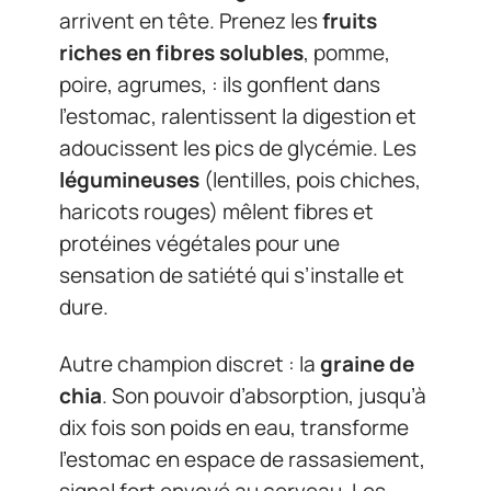
arrivent en tête. Prenez les
fruits
riches en fibres solubles
, pomme,
poire, agrumes, : ils gonflent dans
l’estomac, ralentissent la digestion et
adoucissent les pics de glycémie. Les
légumineuses
(lentilles, pois chiches,
haricots rouges) mêlent fibres et
protéines végétales pour une
sensation de satiété qui s’installe et
dure.
Autre champion discret : la
graine de
chia
. Son pouvoir d’absorption, jusqu’à
dix fois son poids en eau, transforme
l’estomac en espace de rassasiement,
signal fort envoyé au cerveau. Les