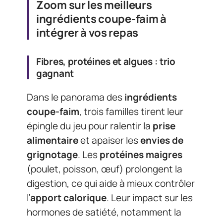
Zoom sur les meilleurs
ingrédients coupe-faim à
intégrer à vos repas
Fibres, protéines et algues : trio
gagnant
Dans le panorama des
ingrédients
coupe-faim
, trois familles tirent leur
épingle du jeu pour ralentir la
prise
alimentaire
et apaiser les
envies de
grignotage
. Les
protéines maigres
(poulet, poisson, œuf) prolongent la
digestion, ce qui aide à mieux contrôler
l’
apport calorique
. Leur impact sur les
hormones de satiété, notamment la