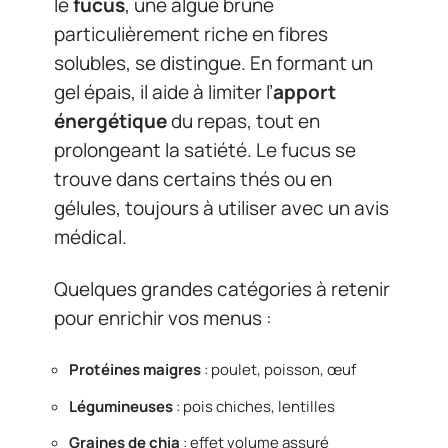
le
fucus
, une algue brune
particulièrement riche en fibres
solubles, se distingue. En formant un
gel épais, il aide à limiter l’
apport
énergétique
du repas, tout en
prolongeant la satiété. Le fucus se
trouve dans certains thés ou en
gélules, toujours à utiliser avec un avis
médical.
Quelques grandes catégories à retenir
pour enrichir vos menus :
Protéines maigres
: poulet, poisson, œuf
Légumineuses
: pois chiches, lentilles
Graines de chia
: effet volume assuré