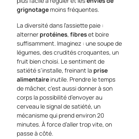
plus facile à réguler et les
envies de
grignotage
moins fréquentes.
La diversité dans l’assiette paie :
alterner
protéines
,
fibres
et boire
suffisamment. Imaginez : une soupe de
légumes, des crudités croquantes, un
fruit bien choisi. Le sentiment de
satiété s’installe, freinant la
prise
alimentaire
inutile. Prendre le temps
de mâcher, c’est aussi donner à son
corps la possibilité d’envoyer au
cerveau le signal de satiété, un
mécanisme qui prend environ 20
minutes. À force d’aller trop vite, on
passe à côté.