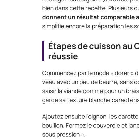
bien dans cette recette. Plusieurs c
donnent un résultat comparable a
simplifie encore la préparation les s
Étapes de cuisson au 
réussie
Commencez par le mode « dorer » du
veau avec un peu de beurre, sans col
saisir la viande comme pour un brais
garde sa texture blanche caractéris
Ajoutez ensuite l’oignon, les carott
bouillon. Fermez le couvercle et lan
sous pression ».