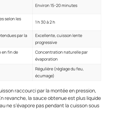
Environ 15-20 minutes
s selon les
1 h 30 à 2 h
étendues par la
Excellente, cuisson lente
progressive
n en fin de
Concentration naturelle par
évaporation
Régulière (réglage du feu,
écumage)
sson raccourci par la montée en pression,
En revanche, la sauce obtenue est plus liquide
eau ne s’évapore pas pendant la cuisson sous