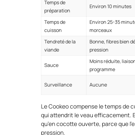
Temps de
Environ 10 minutes
préparation
Temps de
Environ 25-35 minute
cuisson
morceaux
Tendreté de la
Bonne, fibres bien d
viande
pression
Moins réduite, liaiso
Sauce
programme
Surveillance
Aucune
Le Cookeo compense le temps de cui
qui attendrit le veau efficacement. 
qu’en cocotte ouverte, parce que l’
pression.