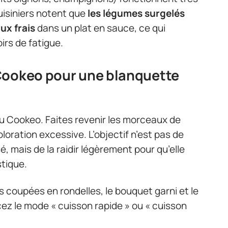
uisiniers notent que
les légumes surgelés
ux frais
dans un plat en sauce, ce qui
oirs de fatigue.
Cookeo pour une blanquette
 Cookeo. Faites revenir les morceaux de
oration excessive. L’objectif n’est pas de
é, mais de la raidir légèrement pour qu’elle
tique.
es coupées en rondelles, le bouquet garni et le
cez le mode « cuisson rapide » ou « cuisson