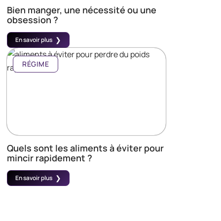
Bien manger, une nécessité ou une
obsession ?
En savoir plus
RÉGIME
Quels sont les aliments à éviter pour
mincir rapidement ?
En savoir plus