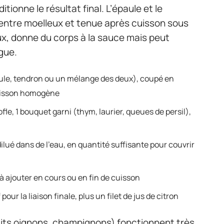
ionne le résultat final. L’épaule et le
e entre moelleux et tenue après cuisson sous
eux, donne du corps à la sauce mais peut
ngue.
ule, tendron ou un mélange des deux), coupé en
cuisson homogène
ofle, 1 bouquet garni (thym, laurier, queues de persil),
lué dans de l’eau, en quantité suffisante pour couvrir
à ajouter en cours ou en fin de cuisson
ur la liaison finale, plus un filet de jus de citron
tits oignons, champignons) fonctionnent très