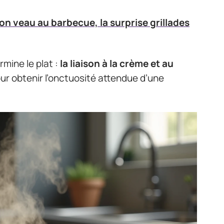
n veau au barbecue, la surprise grillades
mine le plat :
la liaison à la crème et au
ur obtenir l’onctuosité attendue d’une