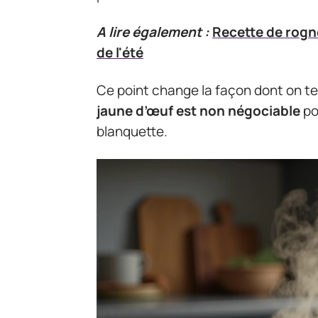
A lire également :
Recette de rogno
de l'été
Ce point change la façon dont on ter
jaune d’œuf est non négociable
po
blanquette.