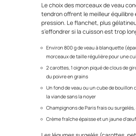
Le choix des morceaux de veau condit
tendron offrent le meilleur équilibr
pression. Le flanchet, plus gélatin
s’effondrer si la cuisson est trop lo
Environ 800 g de veau à blanquette (épa
morceaux de taille régulière pour une 
2 carottes, 1 oignon piqué de clous de gir
du poivre en grains
Un fond de veau ou un cube de bouillon di
la viande sans la noyer
Champignons de Paris frais ou surgelés, 
Crème fraîche épaisse et un jaune d’œuf po
Les légumes surgelés (carottes, pe