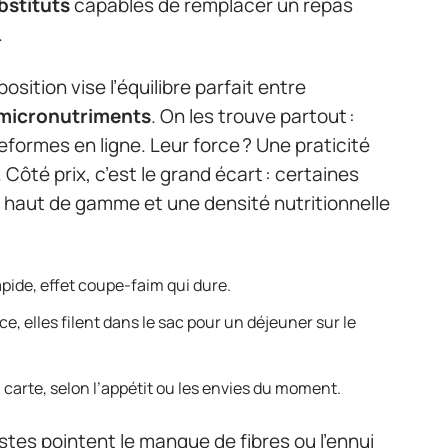
bstituts
capables de remplacer un repas
.
osition vise l’équilibre parfait entre
micronutriments
. On les trouve partout :
formes en ligne. Leur force ? Une praticité
Côté prix, c’est le grand écart : certaines
 haut de gamme et une densité nutritionnelle
rapide, effet coupe-faim qui dure.
, elles filent dans le sac pour un déjeuner sur le
a carte, selon l’appétit ou les envies du moment.
istes pointent le manque de fibres ou l’ennui