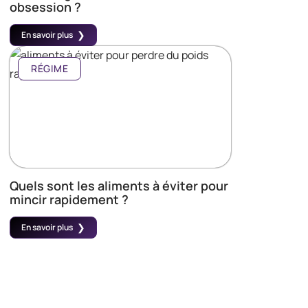
obsession ?
En savoir plus
RÉGIME
Quels sont les aliments à éviter pour
mincir rapidement ?
En savoir plus