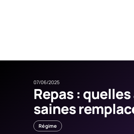
07/06/2025
Repas : quelles
saines remplace
Régime