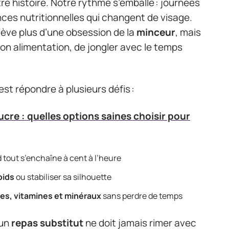
re histoire. Notre rythme s’emballe : journées
ces nutritionnelles qui changent de visage.
ève plus d’une obsession de la
minceur
, mais
son alimentation, de jongler avec le temps
’est répondre à plusieurs défis :
ucre : quelles options saines choisir pour
d tout s’enchaîne à cent à l’heure
oids
ou stabiliser sa silhouette
res, vitamines et minéraux
sans perdre de temps
 un
repas substitut
ne doit jamais rimer avec