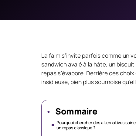
La faim s’invite parfois comme un vo
sandwich avalé à la hâte, un biscuit 
repas s’évapore. Derrière ces choix
insidieuse, bien plus sournoise qu’elle
Sommaire
Pourquoi chercher des alternatives saine
un repas classique ?