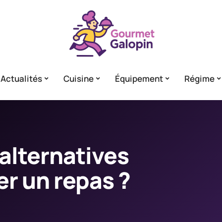
Actualités
Cuisine
Équipement
Régime
 alternatives
r un repas ?