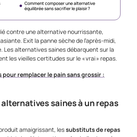
s
Comment composer une alternative
équilibrée sans sacrifier le plaisir ?
é contre une alternative nourrissante,
asiante. Exit la panne sèche de l’après-midi,
ce. Les alternatives saines débarquent sur la
les vieilles certitudes sur le « vrai » repas.
s pour remplacer le pain sans grossir :
alternatives saines à un repas
roduit amaigrissant, les
substituts de repas