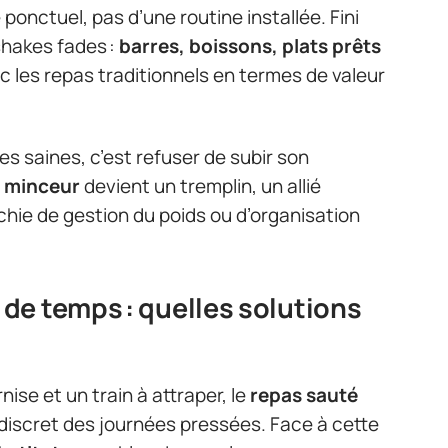
 ponctuel, pas d’une routine installée. Fini
shakes fades :
barres, boissons, plats prêts
c les repas traditionnels en termes de valeur
s saines, c’est refuser de subir son
s minceur
devient un tremplin, un allié
hie de gestion du poids ou d’organisation
de temps : quelles solutions
ise et un train à attraper, le
repas sauté
iscret des journées pressées. Face à cette