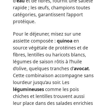
d’
eau
et de fibres, fournit une satiété
rapide ; les œufs, champions toutes
catégories, garantissent l’apport
protéique.
Pour le déjeuner, misez sur une
assiette composée :
quinoa
en
source végétale de protéines et de
fibres, lentilles ou haricots blancs,
légumes de saison rôtis à l’huile
d’olive, quelques tranches d’
avocat
.
Cette combinaison accompagne sans
lourdeur jusqu’au soir. Les
légumineuses
comme les pois
chiches et lentilles trouvent aussi
leur place dans des salades enrichies