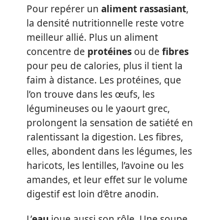
Pour repérer un
aliment rassasiant
,
la densité nutritionnelle reste votre
meilleur allié. Plus un aliment
concentre de
protéines
ou de
fibres
pour peu de calories, plus il tient la
faim à distance. Les protéines, que
l’on trouve dans les œufs, les
légumineuses ou le yaourt grec,
prolongent la sensation de satiété en
ralentissant la digestion. Les fibres,
elles, abondent dans les légumes, les
haricots, les lentilles, l’avoine ou les
amandes, et leur effet sur le volume
digestif est loin d’être anodin.
L’
eau
joue aussi son rôle. Une soupe