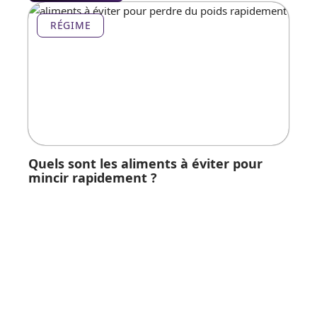
RÉGIME
Quels sont les aliments à éviter pour
mincir rapidement ?
En savoir plus
Contact
Mentions Légales
Sitemap