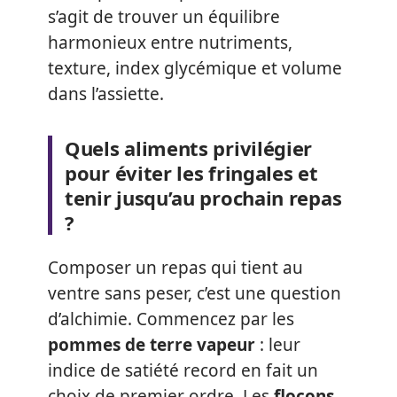
s’agit de trouver un équilibre
harmonieux entre nutriments,
texture, index glycémique et volume
dans l’assiette.
Quels aliments privilégier
pour éviter les fringales et
tenir jusqu’au prochain repas
?
Composer un repas qui tient au
ventre sans peser, c’est une question
d’alchimie. Commencez par les
pommes de terre vapeur
: leur
indice de satiété record en fait un
choix de premier ordre. Les
flocons