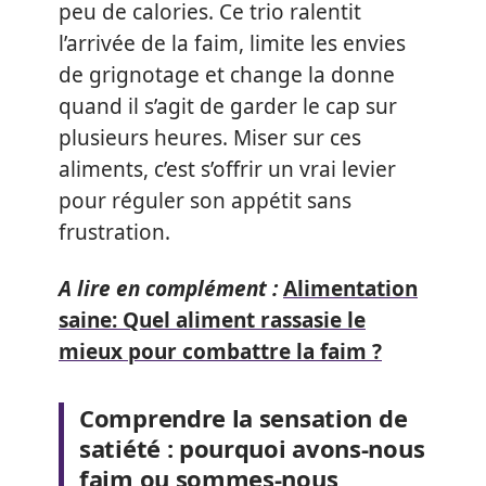
peu de calories. Ce trio ralentit
l’arrivée de la faim, limite les envies
de grignotage et change la donne
quand il s’agit de garder le cap sur
plusieurs heures. Miser sur ces
aliments, c’est s’offrir un vrai levier
pour réguler son appétit sans
frustration.
A lire en complément :
Alimentation
saine: Quel aliment rassasie le
mieux pour combattre la faim ?
Comprendre la sensation de
satiété : pourquoi avons-nous
faim ou sommes-nous