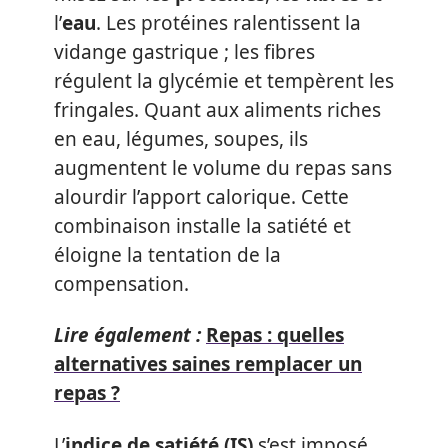
l’
eau
. Les protéines ralentissent la
vidange gastrique ; les fibres
régulent la glycémie et tempèrent les
fringales. Quant aux aliments riches
en eau, légumes, soupes, ils
augmentent le volume du repas sans
alourdir l’apport calorique. Cette
combinaison installe la satiété et
éloigne la tentation de la
compensation.
Lire également :
Repas : quelles
alternatives saines remplacer un
repas ?
L’
indice de satiété (IS)
s’est imposé