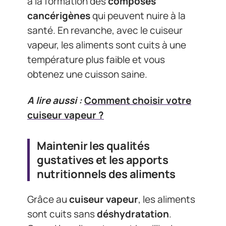
à la formation des
composés
cancérigènes
qui peuvent nuire à la
santé. En revanche, avec le cuiseur
vapeur, les aliments sont cuits à une
température plus faible et vous
obtenez une cuisson saine.
A lire aussi :
Comment choisir votre
cuiseur vapeur ?
Maintenir les qualités
gustatives et les apports
nutritionnels des aliments
Grâce au
cuiseur vapeur
, les aliments
sont cuits sans
déshydratation
.