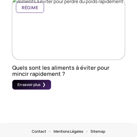
RÉGIME
Quels sont les aliments à éviter pour
mincir rapidement ?
En savoir plus
Contact
Mentions Légales
Sitemap