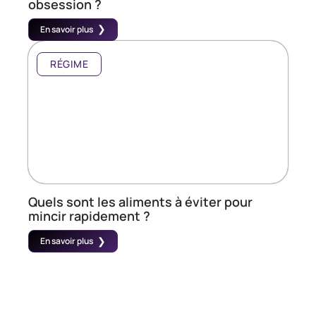
obsession ?
En savoir plus
RÉGIME
Quels sont les aliments à éviter pour
mincir rapidement ?
En savoir plus