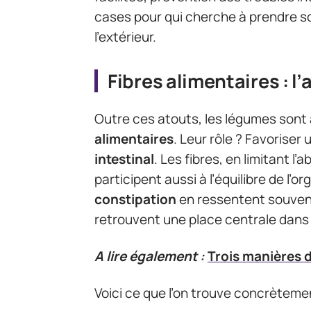
cases pour qui cherche à prendre so
l’extérieur.
Fibres alimentaires : l’
Outre ces atouts, les légumes sont
alimentaires
. Leur rôle ? Favoriser
intestinal
. Les fibres, en limitant l’
participent aussi à l’équilibre de l’
constipation
en ressentent souvent
retrouvent une place centrale dans
A lire également :
Trois manières 
Voici ce que l’on trouve concrèteme