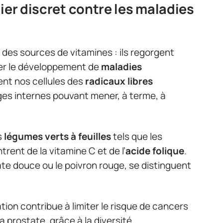
ier discret contre les maladies
des sources de vitamines : ils regorgent
iter le développement de
maladies
nt nos cellules des
radicaux libres
s internes pouvant mener, à terme, à
s
légumes verts à feuilles
tels que les
trent de la vitamine C et de l’
acide folique
.
tate douce ou le poivron rouge, se distinguent
ion contribue à limiter le risque de cancers
a prostate, grâce à la diversité