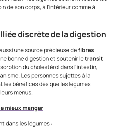
in de son corps, à l’intérieur comme à
alliée discrète de la digestion
 aussi une source précieuse de
fibres
 une bonne digestion et soutenir le
transit
absorption du cholestérol dans l’intestin,
organisme. Les personnes sujettes à la
 les bénéfices dès que les légumes
 leurs menus.
de mieux manger
nt dans les légumes :