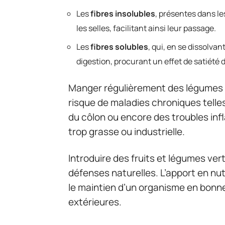
Les
fibres insolubles
, présentes dans le
les selles, facilitant ainsi leur passage.
Les
fibres solubles
, qui, en se dissolvan
digestion, procurant un effet de satiété 
Manger régulièrement des légumes ri
risque de maladies chroniques telle
du côlon ou encore des troubles inf
trop grasse ou industrielle.
Introduire des fruits et légumes ver
défenses naturelles. L’apport en nu
le maintien d’un organisme en bonne
extérieures.