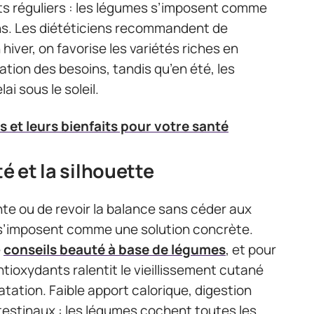
s réguliers : les légumes s’imposent comme
ins. Les diététiciens recommandent de
n hiver, on favorise les variétés riches en
tion des besoins, tandis qu’en été, les
i sous le soleil.
s et leurs bienfaits pour votre santé
é et la silhouette
te ou de revoir la balance sans céder aux
s’imposent comme une solution concrète.
e
conseils beauté à base de légumes
, et pour
ntioxydants ralentit le vieillissement cutané
ation. Faible apport calorique, digestion
ntestinaux : les légumes cochent toutes les