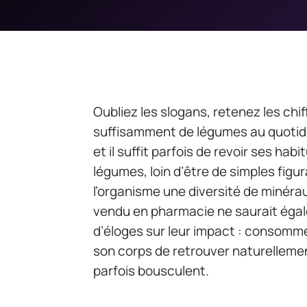
Oubliez les slogans, retenez les ch
suffisamment de légumes au quotidi
et il suffit parfois de revoir ses hab
légumes, loin d’être de simples figu
l’organisme une diversité de minér
vendu en pharmacie ne saurait égaler
d’éloges sur leur impact : consomme
son corps de retrouver naturellement
parfois bousculent.