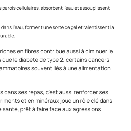
s parois cellulaires, absorbent l’eau et assouplissent
t dans l’eau, forment une sorte de gel et ralentissent la
durable.
ches en fibres contribue aussi à diminuer le
s que le diabète de type 2, certains cancers
lammatoires souvent liés à une alimentation
ts dans ses repas, c’est aussi renforcer ses
triments et en minéraux joue un rôle clé dans
 santé, prêt à faire face aux agressions