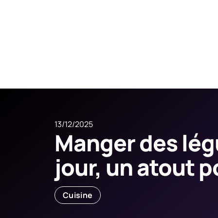
13/12/2025
Manger des lé
jour, un atout 
Cuisine