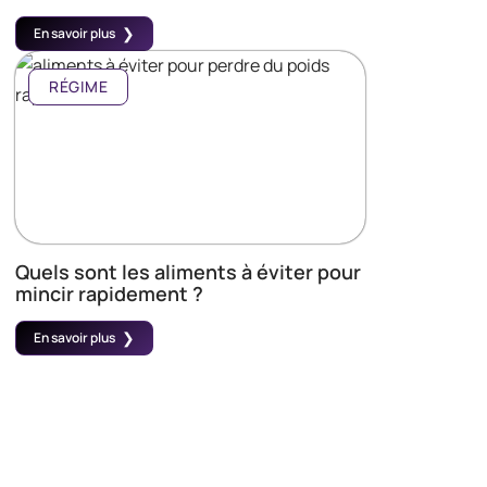
En savoir plus
RÉGIME
Quels sont les aliments à éviter pour
mincir rapidement ?
En savoir plus