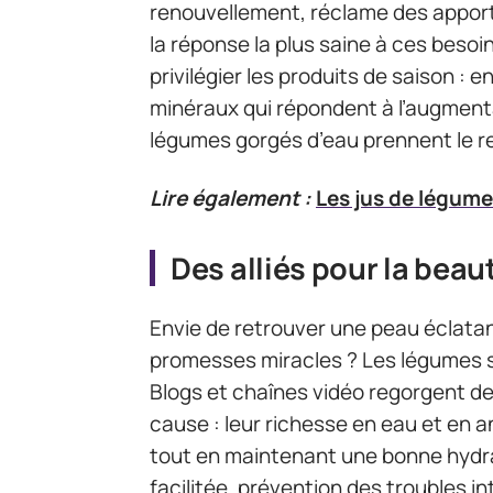
renouvellement, réclame des apport
la réponse la plus saine à ces beso
privilégier les produits de saison : e
minéraux qui répondent à l’augmenta
légumes gorgés d’eau prennent le rela
Lire également :
Les jus de légume
Des alliés pour la beaut
Envie de retrouver une peau éclatan
promesses miracles ? Les légumes 
Blogs et chaînes vidéo regorgent d
cause : leur richesse en eau et en a
tout en maintenant une bonne hydrat
facilitée, prévention des troubles i