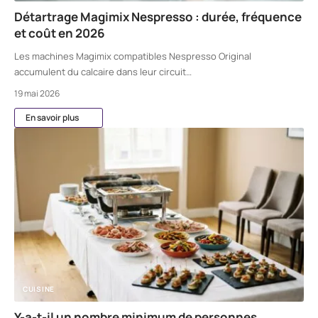
Détartrage Magimix Nespresso : durée, fréquence
et coût en 2026
Les machines Magimix compatibles Nespresso Original
accumulent du calcaire dans leur circuit
…
19 mai 2026
En savoir plus
CUISINE
Y-a-t-il un nombre minimum de personnes