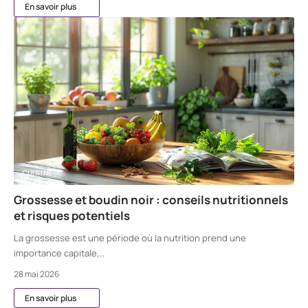
En savoir plus
CUISINE
Grossesse et boudin noir : conseils nutritionnels
et risques potentiels
La grossesse est une période où la nutrition prend une
importance capitale,
…
28 mai 2026
En savoir plus