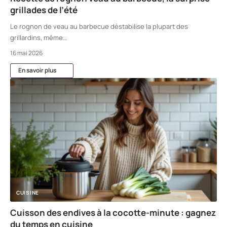
grillades de l’été
Le rognon de veau au barbecue déstabilise la plupart des
grillardins, même
…
16 mai 2026
En savoir plus
CUISINE
Cuisson des endives à la cocotte-minute : gagnez
du temps en cuisine