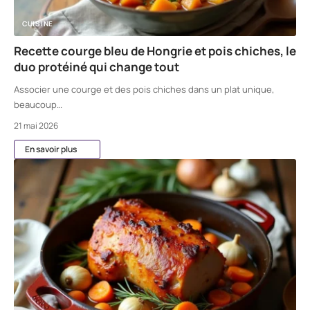
CUISINE
Recette courge bleu de Hongrie et pois chiches, le
duo protéiné qui change tout
Associer une courge et des pois chiches dans un plat unique,
beaucoup
…
21 mai 2026
En savoir plus