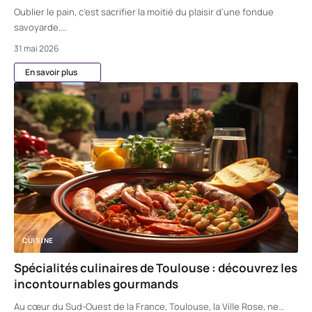
Oublier le pain, c'est sacrifier la moitié du plaisir d'une fondue
savoyarde.
…
31 mai 2026
En savoir plus
CUISINE
Spécialités culinaires de Toulouse : découvrez les
incontournables gourmands
Au cœur du Sud-Ouest de la France, Toulouse, la Ville Rose, ne
…