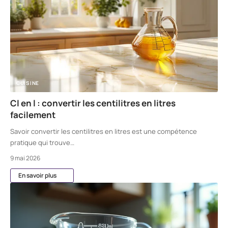
CUISINE
Cl en l : convertir les centilitres en litres
facilement
Savoir convertir les centilitres en litres est une compétence
pratique qui trouve
…
9 mai 2026
En savoir plus