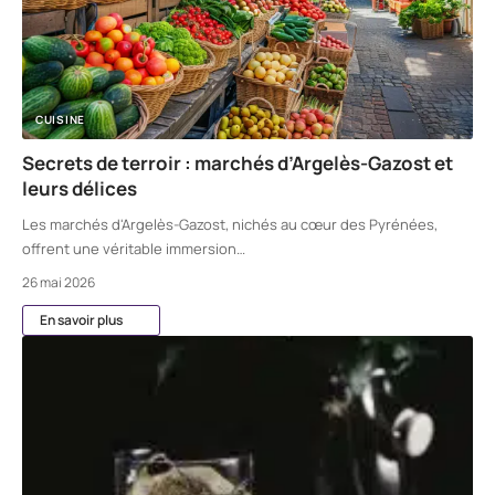
CUISINE
Secrets de terroir : marchés d’Argelès-Gazost et
leurs délices
Les marchés d'Argelès-Gazost, nichés au cœur des Pyrénées,
offrent une véritable immersion
…
26 mai 2026
En savoir plus