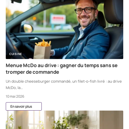
CUISINE
Menue McDo au drive : gagner du temps sans se
tromper de commande
Un double cheeseburger commandé, un filet-o-fish livré : au drive
McDo, la
…
10 mai 2026
En savoir plus