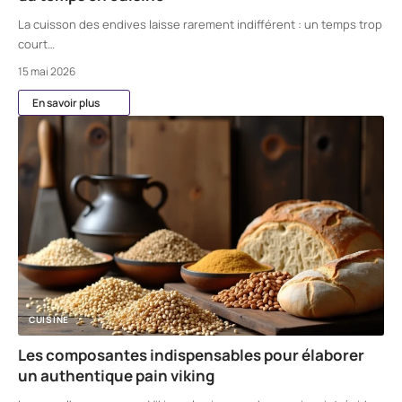
La cuisson des endives laisse rarement indifférent : un temps trop
court
…
15 mai 2026
En savoir plus
CUISINE
Les composantes indispensables pour élaborer
un authentique pain viking