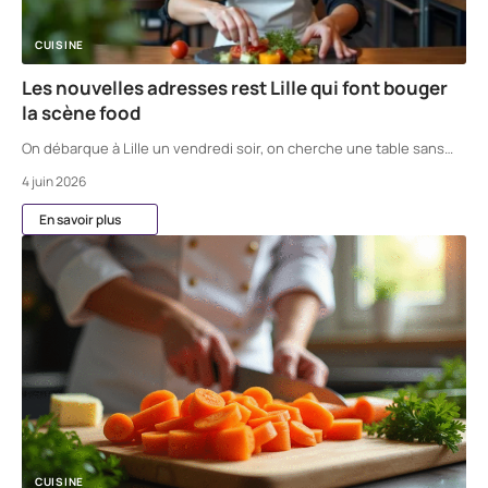
CUISINE
Les nouvelles adresses rest Lille qui font bouger
la scène food
On débarque à Lille un vendredi soir, on cherche une table sans
…
4 juin 2026
En savoir plus
CUISINE