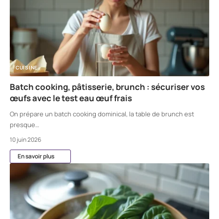
CUISINE
Batch cooking, pâtisserie, brunch : sécuriser vos
œufs avec le test eau œuf frais
On prépare un batch cooking dominical, la table de brunch est
presque
…
10 juin 2026
En savoir plus