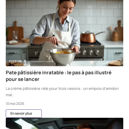
CUISINE
Pate pâtissière inratable : le pas à pas illustré
pour se lancer
La crème pâtissière rate pour trois raisons : un empois d'amidon
mal
…
10 mai 2026
En savoir plus