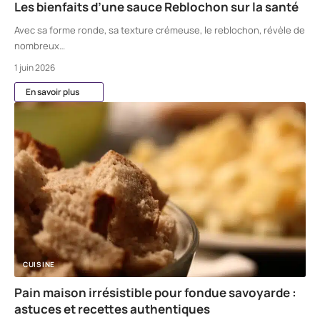
Les bienfaits d’une sauce Reblochon sur la santé
Avec sa forme ronde, sa texture crémeuse, le reblochon, révèle de
nombreux
…
1 juin 2026
En savoir plus
CUISINE
Pain maison irrésistible pour fondue savoyarde :
astuces et recettes authentiques