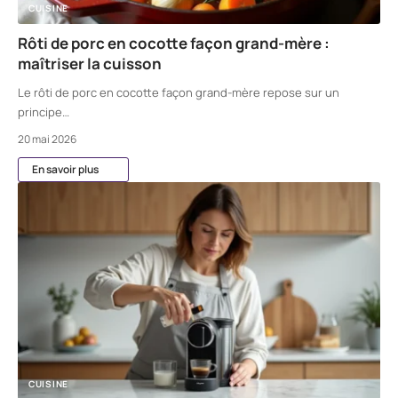
CUISINE
Rôti de porc en cocotte façon grand-mère :
maîtriser la cuisson
Le rôti de porc en cocotte façon grand-mère repose sur un
principe
…
20 mai 2026
En savoir plus
CUISINE