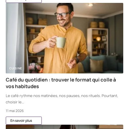
CUISINE
Café du quotidien : trouver le format qui colle à
vos habitudes
Le café rythme nos matinées, nos pauses, nos rituels. Pourtant,
choisir le
…
11 mai 2026
En savoir plus