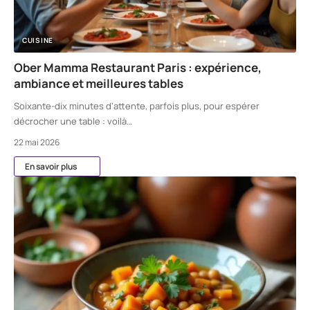
CUISINE
Ober Mamma Restaurant Paris : expérience,
ambiance et meilleures tables
Soixante-dix minutes d'attente, parfois plus, pour espérer
décrocher une table : voilà
…
22 mai 2026
En savoir plus