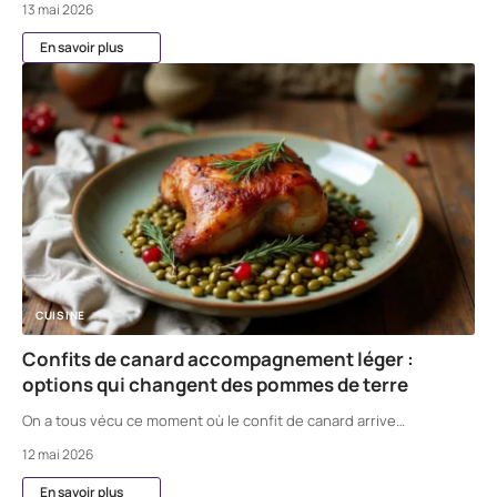
13 mai 2026
En savoir plus
CUISINE
Confits de canard accompagnement léger :
options qui changent des pommes de terre
On a tous vécu ce moment où le confit de canard arrive
…
12 mai 2026
En savoir plus