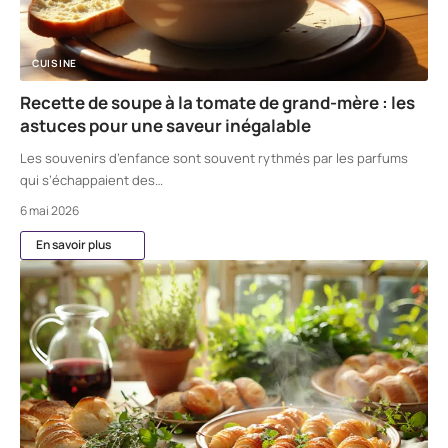
CUISINE
Recette de soupe à la tomate de grand-mère : les
astuces pour une saveur inégalable
Les souvenirs d’enfance sont souvent rythmés par les parfums
qui s’échappaient des
…
6 mai 2026
En savoir plus