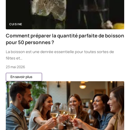
CUISINE
Comment préparer la quantité parfaite de boisson
pour 50 personnes ?
La boisson est une denrée essentielle pour toutes sortes de
fêtes et
…
23 mai 2026
En savoir plus