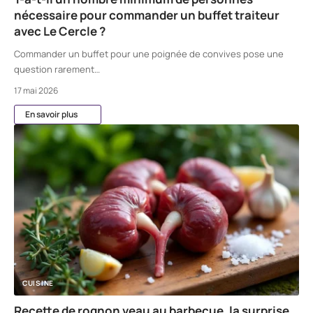
nécessaire pour commander un buffet traiteur
avec Le Cercle ?
Commander un buffet pour une poignée de convives pose une
question rarement
…
17 mai 2026
En savoir plus
CUISINE
Recette de rognon veau au barbecue, la surprise