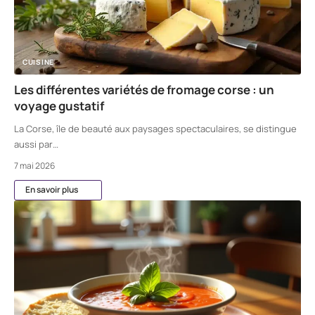
CUISINE
Les différentes variétés de fromage corse : un
voyage gustatif
La Corse, île de beauté aux paysages spectaculaires, se distingue
aussi par
…
7 mai 2026
En savoir plus