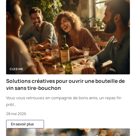
CUISINE
Solutions créatives pour ouvrir une bouteille de
vin sans tire-bouchon
Vous vous retrouvez en compagnie de bons amis, un repas fin
prêt
…
28 mai 2026
En savoir plus