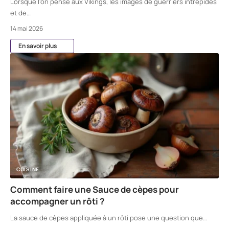
Lorsque l'on pense aux Vikings, les images de guerriers intrépides
et de
…
14 mai 2026
En savoir plus
CUISINE
Comment faire une Sauce de cèpes pour
accompagner un rôti ?
La sauce de cèpes appliquée à un rôti pose une question que
…