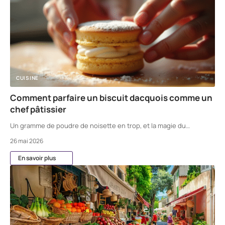
CUISINE
Comment parfaire un biscuit dacquois comme un
chef pâtissier
Un gramme de poudre de noisette en trop, et la magie du
…
26 mai 2026
En savoir plus