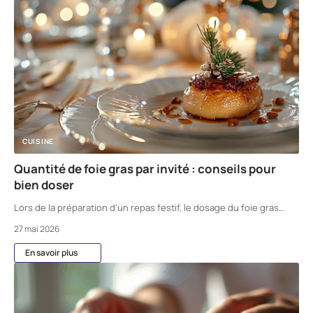
CUISINE
Quantité de foie gras par invité : conseils pour
bien doser
Lors de la préparation d'un repas festif, le dosage du foie gras
…
27 mai 2026
En savoir plus