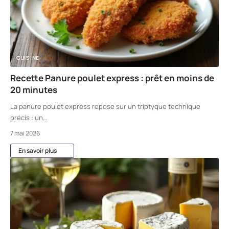
CUISINE
Recette Panure poulet express : prêt en moins de
20 minutes
La panure poulet express repose sur un triptyque technique
précis : un
…
7 mai 2026
En savoir plus