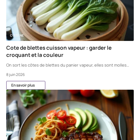
CUISINE
Cote de blettes cuisson vapeur : garder le
croquant et la couleur
On sort les côtes de blettes du panier vapeur, elles sont molles
…
8 juin 2026
En savoir plus